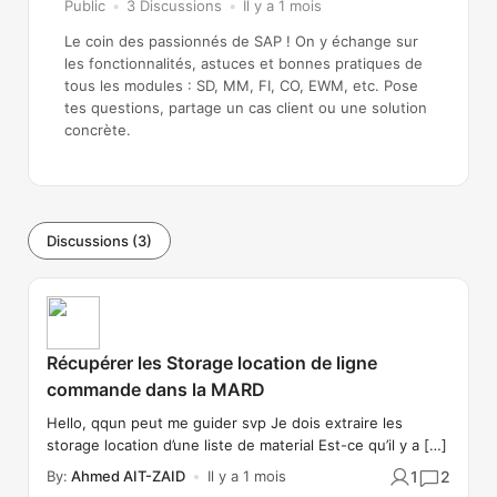
Public
3
Discussions
Il y a 1 mois
Le coin des passionnés de SAP !
On y échange sur
les fonctionnalités, astuces et bonnes pratiques de
tous les modules : SD, MM, FI, CO, EWM, etc.
Pose
tes questions, partage un cas client ou une solution
concrète.
Discussions (3)
Récupérer les Storage location de ligne
commande dans la MARD
Hello, qqun peut me guider svp Je dois extraire les
storage location d’une liste de material Est-ce qu’il y a […]
By:
Ahmed AIT-ZAID
Il y a 1 mois
1
2