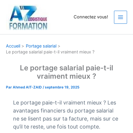
Aller
au
Connectez vous!
contenu
Accueil
Portage salarial
Le portage salarial paie-t-il vraiment mieux ?
Le portage salarial paie-t-il
vraiment mieux ?
Par
Ahmed AIT-ZAID
/
septembre 19, 2025
Le portage paie-t-il vraiment mieux ? Les
avantages financiers du portage salarial
ne se lisent pas sur ta facture, mais sur ce
qu’il te reste, une fois tout compte.