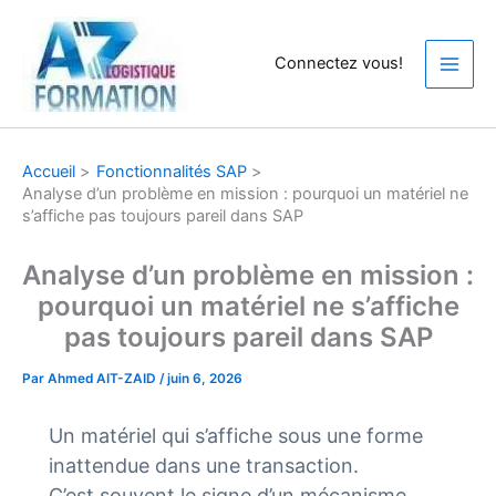
Aller
au
Connectez vous!
contenu
Accueil
Fonctionnalités SAP
Analyse d’un problème en mission : pourquoi un matériel ne
s’affiche pas toujours pareil dans SAP
Analyse d’un problème en mission :
pourquoi un matériel ne s’affiche
pas toujours pareil dans SAP
Par
Ahmed AIT-ZAID
/
juin 6, 2026
Un matériel qui s’affiche sous une forme
inattendue dans une transaction.
C’est souvent le signe d’un mécanisme