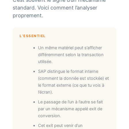
standard. Voici comment l’analyser
proprement.
L’ESSENTIEL
Un même matériel peut s’afficher
différemment selon la transaction
utilisée.
SAP distingue le format interne
(comment la donnée est stockée) et
le format externe (ce que tu vois à
l’écran).
Le passage de l’un à l’autre se fait
par un mécanisme appelé exit de
conversion.
Cet exit peut venir d’un