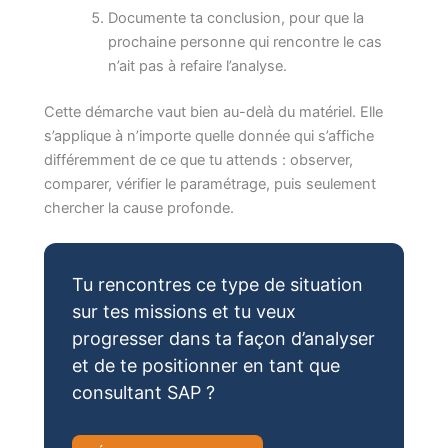
Documente ta conclusion, pour que la
prochaine personne qui rencontre le cas
n’ait pas à refaire l’analyse.
Cette démarche vaut bien au-delà du matériel. Elle
s’applique à n’importe quelle donnée qui s’affiche
différemment de ce que tu attends : observer,
comparer, vérifier le paramétrage, puis seulement
chercher la cause profonde.
Tu rencontres ce type de situation
sur tes missions et tu veux
progresser dans ta façon d’analyser
et de te positionner en tant que
consultant SAP ?