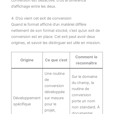
conversion est désactivé. D’où la différence
d’affichage entre les deux.
4. D’où vient cet exit de conversion
Quand le format affiché d’un matériel diffère
nettement de son format stocké, c’est qu’un exit de
conversion est en place. Cet exit peut avoir deux
origines, et savoir les distinguer est utile en mission.
Comment le
Origine
Ce que c’est
reconnaître
Une routine
Sur le domaine
de
du champ, la
conversion
routine de
développée
conversion
Développement
sur mesure
porte un nom
spécifique
pour le
non standard. À
projet,
documenter