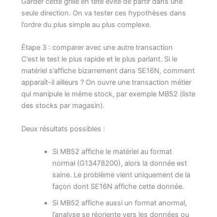
Garder cette grille en tête évite de partir dans une
seule direction. On va tester ces hypothèses dans
l’ordre du plus simple au plus complexe.
Étape 3 : comparer avec une autre transaction
C’est le test le plus rapide et le plus parlant. Si le
matériel s’affiche bizarrement dans SE16N, comment
apparaît-il ailleurs ? On ouvre une transaction métier
qui manipule le même stock, par exemple MB52 (liste
des stocks par magasin).
Deux résultats possibles :
Si MB52 affiche le matériel au format
normal (G13478200), alors la donnée est
saine. Le problème vient uniquement de la
façon dont SE16N affiche cette donnée.
Si MB52 affiche aussi un format anormal,
l’analyse se réoriente vers les données ou