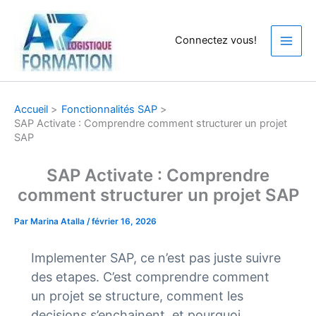
Aller
au
Connectez vous!
contenu
Accueil
Fonctionnalités SAP
SAP Activate : Comprendre comment structurer un projet
SAP
SAP Activate : Comprendre
comment structurer un projet SAP
Par
Marina Atalla
/
février 16, 2026
Implementer SAP, ce n’est pas juste suivre
des etapes. C’est comprendre comment
un projet se structure, comment les
decisions s’enchainent, et pourquoi