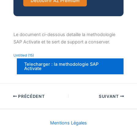
Decouvrir AZ Premium
Le document ci-dessous detaille la methodologie
SAP Activate et te sert de support a conserver.
Untitled (15)
Telecharger : la methodologie SAP
Activate
PRÉCÉDENT
SUIVANT
Mentions Légales