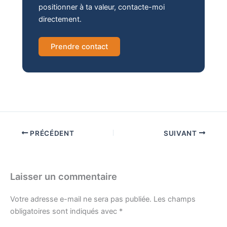
positionner à ta valeur, contacte-moi
directement.
Prendre contact
PRÉCÉDENT
SUIVANT
Laisser un commentaire
Votre adresse e-mail ne sera pas publiée.
Les champs
obligatoires sont indiqués avec
*