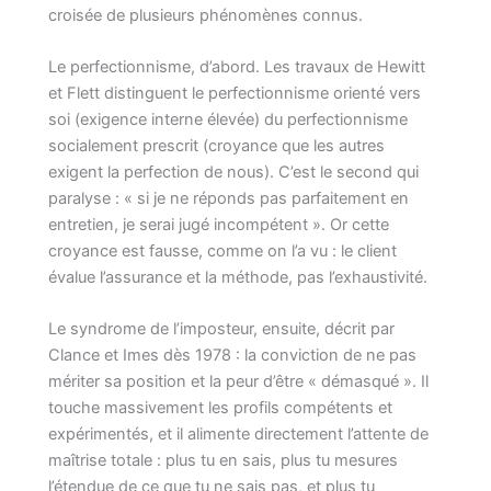
croisée de plusieurs phénomènes connus.
Le perfectionnisme, d’abord. Les travaux de Hewitt
et Flett distinguent le perfectionnisme orienté vers
soi (exigence interne élevée) du perfectionnisme
socialement prescrit (croyance que les autres
exigent la perfection de nous). C’est le second qui
paralyse : « si je ne réponds pas parfaitement en
entretien, je serai jugé incompétent ». Or cette
croyance est fausse, comme on l’a vu : le client
évalue l’assurance et la méthode, pas l’exhaustivité.
Le syndrome de l’imposteur, ensuite, décrit par
Clance et Imes dès 1978 : la conviction de ne pas
mériter sa position et la peur d’être « démasqué ». Il
touche massivement les profils compétents et
expérimentés, et il alimente directement l’attente de
maîtrise totale : plus tu en sais, plus tu mesures
l’étendue de ce que tu ne sais pas, et plus tu