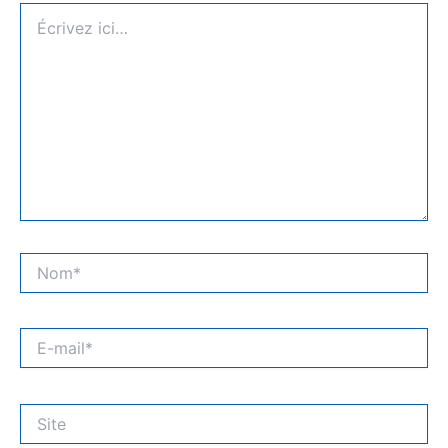
Écrivez
ici…
Nom*
E-
mail*
Site