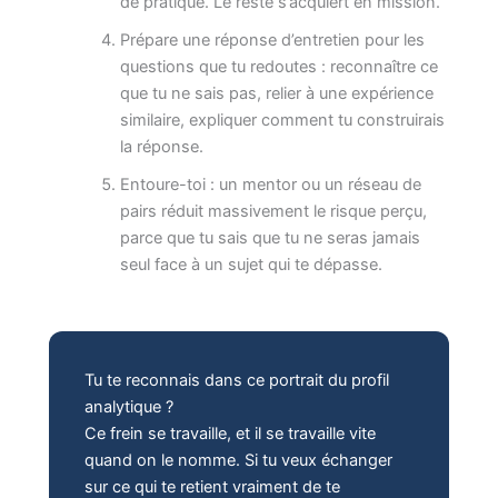
de pratique. Le reste s’acquiert en mission.
Prépare une réponse d’entretien pour les
questions que tu redoutes : reconnaître ce
que tu ne sais pas, relier à une expérience
similaire, expliquer comment tu construirais
la réponse.
Entoure-toi : un mentor ou un réseau de
pairs réduit massivement le risque perçu,
parce que tu sais que tu ne seras jamais
seul face à un sujet qui te dépasse.
Tu te reconnais dans ce portrait du profil
analytique ?
Ce frein se travaille, et il se travaille vite
quand on le nomme. Si tu veux échanger
sur ce qui te retient vraiment de te