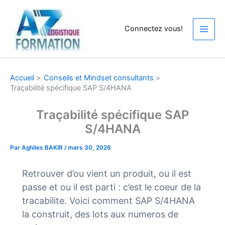
Aller
au
Connectez vous!
contenu
Accueil
Conseils et Mindset consultants
Traçabilité spécifique SAP S/4HANA
Traçabilité spécifique SAP
S/4HANA
Par
Aghiles BAKIR
/
mars 30, 2026
Retrouver d’ou vient un produit, ou il est
passe et ou il est parti : c’est le coeur de la
tracabilite. Voici comment SAP S/4HANA
la construit, des lots aux numeros de