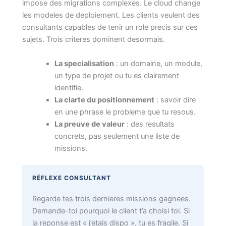
impose des migrations complexes. Le cloud change
les modeles de deploiement. Les clients veulent des
consultants capables de tenir un role precis sur ces
sujets. Trois criteres dominent desormais.
La specialisation
: un domaine, un module,
un type de projet ou tu es clairement
identifie.
La clarte du positionnement
: savoir dire
en une phrase le probleme que tu resous.
La preuve de valeur
: des resultats
concrets, pas seulement une liste de
missions.
RÉFLEXE CONSULTANT
Regarde tes trois dernieres missions gagnees.
Demande-toi pourquoi le client t’a choisi toi. Si
la reponse est « j’etais dispo », tu es fragile. Si