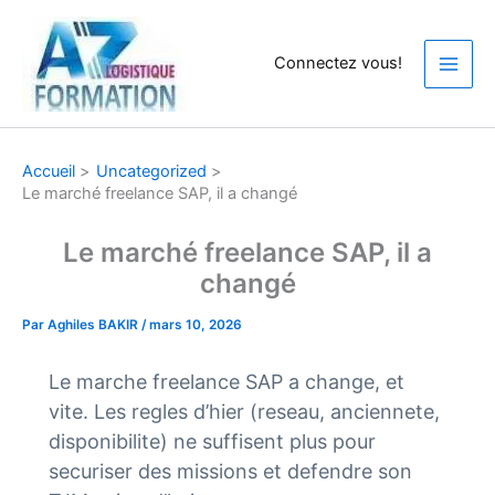
Aller
au
Connectez vous!
contenu
Accueil
Uncategorized
Le marché freelance SAP, il a changé
Le marché freelance SAP, il a
changé
Par
Aghiles BAKIR
/
mars 10, 2026
Le marche freelance SAP a change, et
vite. Les regles d’hier (reseau, anciennete,
disponibilite) ne suffisent plus pour
securiser des missions et defendre son