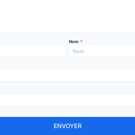
Nom
*
ENVOYER