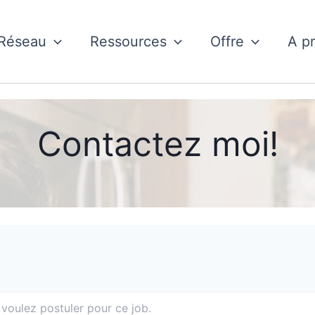
Réseau
Ressources
Offre
A p
Contactez moi!