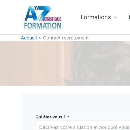
Aller
au
Formations
contenu
Accueil
Contact recrutement
Qui êtes vous ?
*