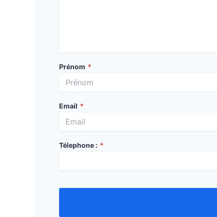
Prénom
*
Email
*
Télephone :
*