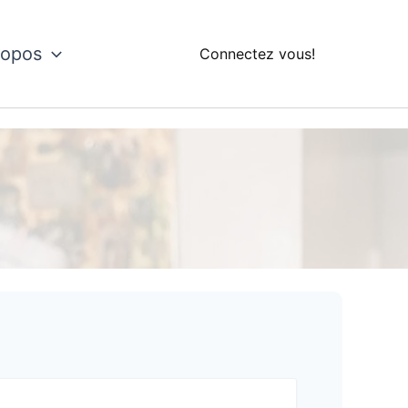
ropos
Connectez vous!