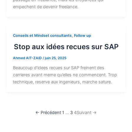
empechent de devenir freelance.
,
Conseils et Mindset consultants
Follow up
Stop aux idées recues sur SAP
Ahmed AIT-ZAID
/
juin 25, 2025
Beaucoup d’idees recues sur SAP freinent des
carrieres avant meme qu’elles ne commencent. Trop
technique, reserve aux ingenieurs, marche sature.
←
Précédent
1
…
3
4
Suivant
→