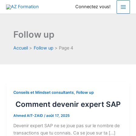
Aller
Connectez vous!
au
contenu
Follow up
Accueil
Follow up
Page 4
,
Conseils et Mindset consultants
Follow up
Comment devenir expert SAP
Ahmed AIT-ZAID
/
août 17, 2025
Devenir expert SAP ne se joue pas sur le nombre de
transactions que tu connais. Ca se joue sur ta […]