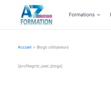
Aller
au
Formations
contenu
Accueil
Blogs utilisateurs
[profilegrid_user_blogs]