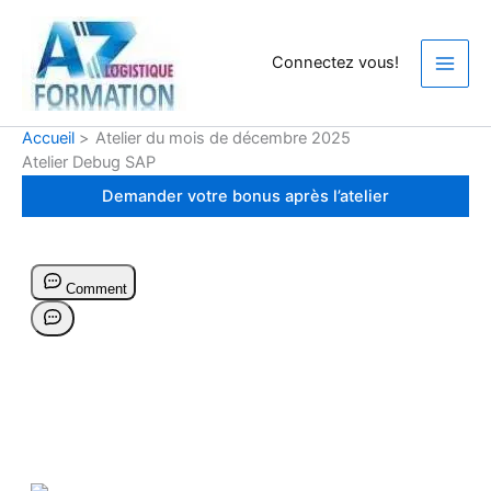
Aller
au
Connectez vous!
contenu
Accueil
Atelier du mois de décembre 2025
Atelier Debug SAP
Demander votre bonus après l’atelier