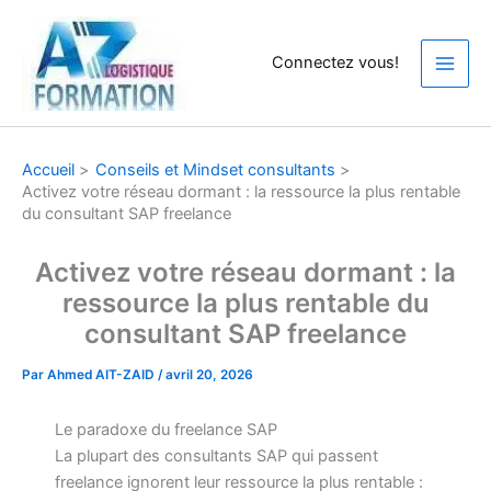
Aller
au
Connectez vous!
contenu
Accueil
Conseils et Mindset consultants
Activez votre réseau dormant : la ressource la plus rentable
du consultant SAP freelance
Activez votre réseau dormant : la
ressource la plus rentable du
consultant SAP freelance
Par
Ahmed AIT-ZAID
/
avril 20, 2026
Le paradoxe du freelance SAP
La plupart des consultants SAP qui passent
freelance ignorent leur ressource la plus rentable :