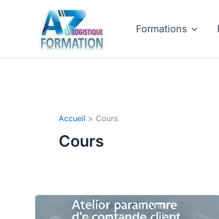
Aller
au
Formations
contenu
Accueil
Cours
Cours