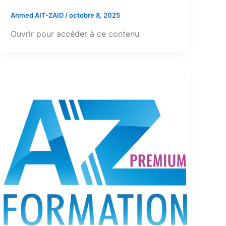
Ahmed AIT-ZAID
/
octobre 8, 2025
Ouvrir pour accéder à ce contenu