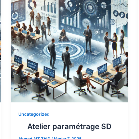
Uncategorized
Atelier paramétrage SD
Ahmed AIT ZAID
/
février 7, 2025