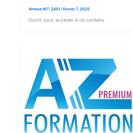
Ahmed AIT-ZAID
/
février 7, 2025
Ouvrir pour accéder à ce contenu