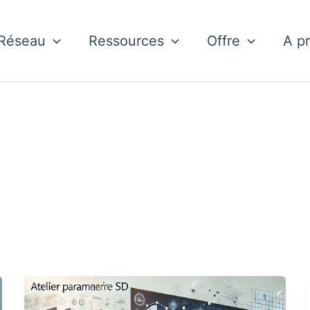
Réseau
Ressources
Offre
A p