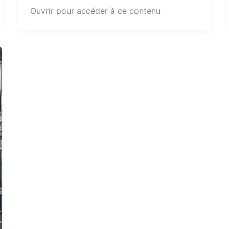
Ouvrir pour accéder à ce contenu