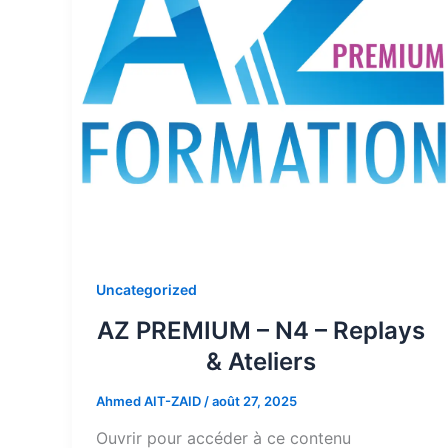
Uncategorized
AZ PREMIUM – N4 – Replays
& Ateliers
Ahmed AIT-ZAID
/
août 27, 2025
Ouvrir pour accéder à ce contenu