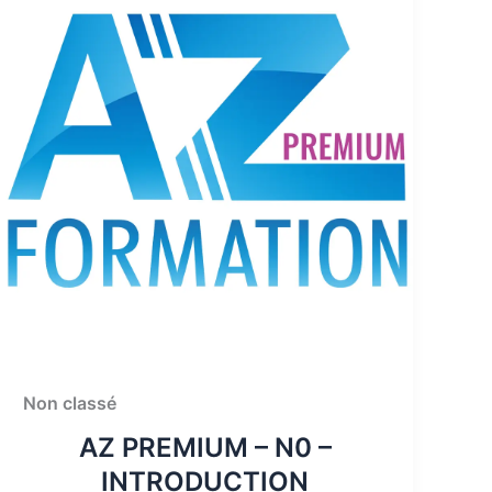
Non classé
AZ PREMIUM – N0 –
INTRODUCTION