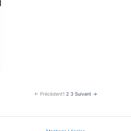
←
Précédent
1
2
3
Suivant
→