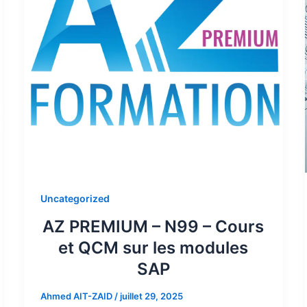
Uncategorized
AZ PREMIUM – N99 – Cours
et QCM sur les modules
SAP
Ahmed AIT-ZAID
/
juillet 29, 2025