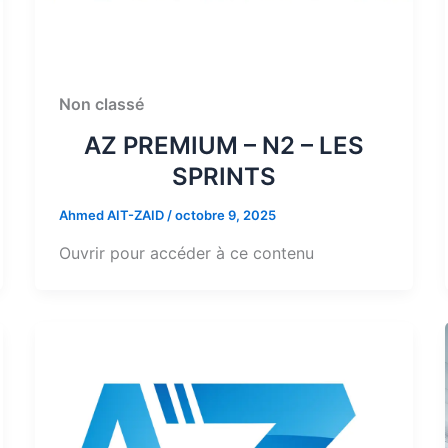
Non classé
AZ PREMIUM – N2 – LES
SPRINTS
Ahmed AIT-ZAID
/
octobre 9, 2025
Ouvrir pour accéder à ce contenu